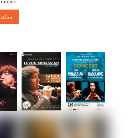
unique.
vation