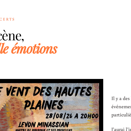
CERTS
cène,
le émotions
Il y a de
événemen
particuliè
J’aurai l