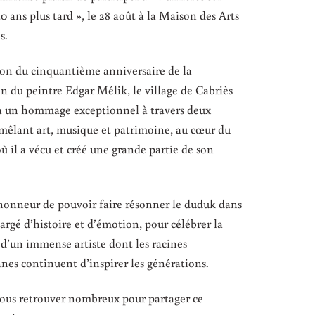
0 ans plus tard », le 28 août à la Maison des Arts
s.
ion du cinquantième anniversaire de la
on du peintre Edgar Mélik, le village de Cabriès
ra un hommage exceptionnel à travers deux
mêlant art, musique et patrimoine, au cœur du
ù il a vécu et créé une grande partie de son
honneur de pouvoir faire résonner le duduk dans
hargé d’histoire et d’émotion, pour célébrer la
’un immense artiste dont les racines
es continuent d’inspirer les générations.
vous retrouver nombreux pour partager ce