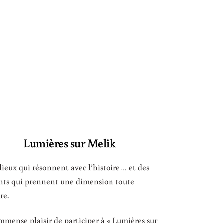
Lumières sur Melik
s lieux qui résonnent avec l’histoire… et des
ts qui prennent une dimension toute
re.
’immense plaisir de participer à « Lumières sur