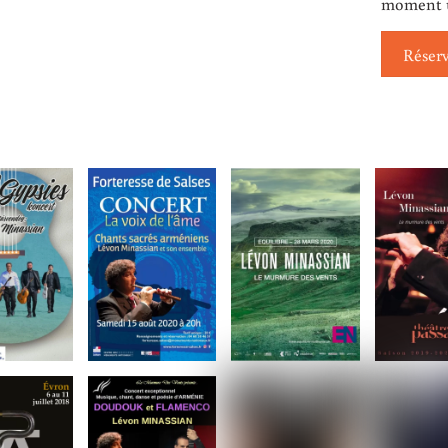
moment 
Réser