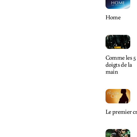
Home
Comme les 5
doigts de la
main
Le premier cr