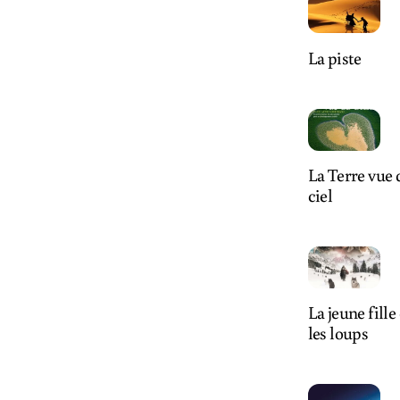
La piste
La Terre vue 
ciel
La jeune fille 
les loups