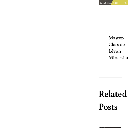
Master-
Class de
Lévon
Minassia
Related
Posts