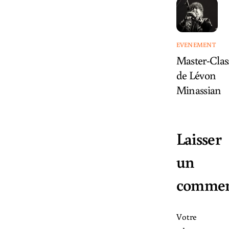
EVENEMENT
Master-Clas
de Lévon
Minassian
Laisser
un
commen
Votre