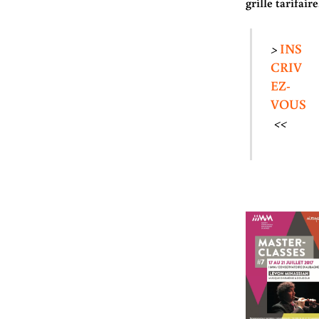
grille tarifaire
>
INS
CRIV
EZ-
VOUS
<<