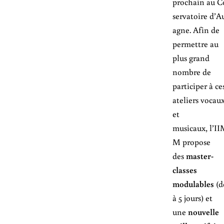
prochain au C
servatoire d’A
agne. Afin de
permettre au
plus grand
nombre de
participer à ce
ateliers vocau
et
musicaux, l’I
M propose
des
master-
classes
modulables
(d
à 5 jours) et
une
nouvelle