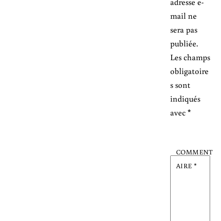
adresse e-
mail ne
sera pas
publiée.
Les champs
obligatoire
s sont
indiqués
avec
*
COMMENT
AIRE
*